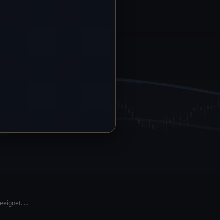
geeignet. …