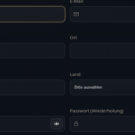
E-Mail
Ort
Land
Passwort (Wiederholung)