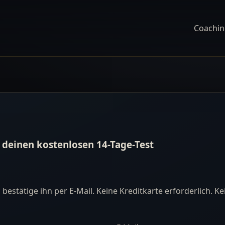
Coachi
e deinen kostenlosen 14-Tage-Test
bestätige ihn per E-Mail. Keine Kreditkarte erforderlich. K