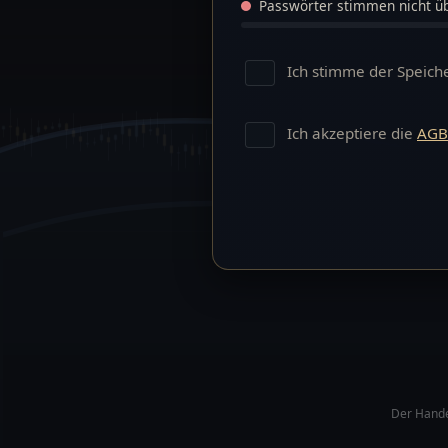
Passwörter stimmen nicht ü
Ich stimme der Speich
Ich akzeptiere die
AGB
Der Handel