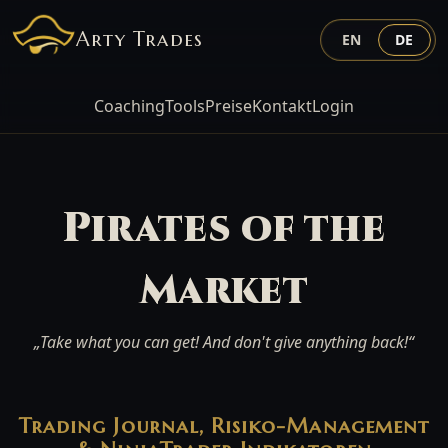
Arty Trades
EN
DE
Coaching
Tools
Preise
Kontakt
Login
Pirates of the
Market
„Take what you can get! And don't give anything back!“
Trading Journal, Risiko-Management